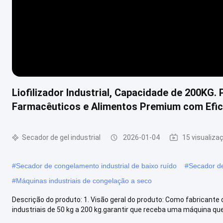
Liofilizador Industrial, Capacidade de 200KG.
Farmacêuticos e Alimentos Premium com Efic
Secador de gel industrial
2026-01-04
15 visualiza
#
Secador de congelamento industrial de baixo ruído
#
Secador de
#
Máquinas industriais de congelação a seco
Descrição do produto: 1. Visão geral do produto: Como fabricante di
industriais de 50 kg a 200 kg.garantir que receba uma máquina que