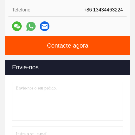
Telefone:
+86 13434463224
Contacte agora
Envie-nos