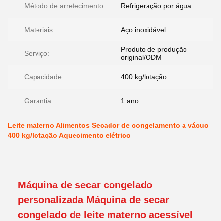
Método de arrefecimento:
Refrigeração por água
Materiais:
Aço inoxidável
Produto de produção
Serviço:
original/ODM
Capacidade:
400 kg/lotação
Garantia:
1 ano
Leite materno Alimentos Secador de congelamento a vácuo
400 kg/lotação Aquecimento elétrico
Máquina de secar congelado
personalizada Máquina de secar
congelado de leite materno acessível