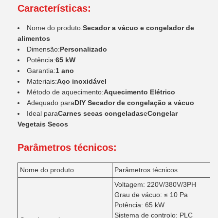
Características:
Nome do produto:
Secador a vácuo e congelador de
alimentos
Dimensão:
Personalizado
Potência:
65 kW
Garantia:
1 ano
Materiais:
Aço inoxidável
Método de aquecimento:
Aquecimento Elétrico
Adequado para
DIY Secador de congelação a vácuo
Ideal para
Carnes secas congeladas
e
Congelar
Vegetais Secos
Parâmetros técnicos:
Nome do produto
Parâmetros técnicos
Voltagem: 220V/380V/3PH
Grau de vácuo: ≤ 10 Pa
Potência: 65 kW
Sistema de controlo: PLC