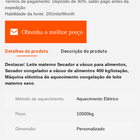
Termos de pagamento: Depósito de 30%, saldo pago antes da
expedição
Habilidade da fonte: 20Units/Month
Obtenha o melhor preço
Detalhes do produto
Descrição do produto
Destacar:
Leite materno Secador a vácuo para alimentos
,
Secador congelador a vácuo de alimentos 400 kg/lotação
,
Máquina eléctrica de aquecimento congelação de leite
materno seco
Método de aquecimento:
Aquecimento Elétrico
Peso:
10000kg
Dimensão:
Personalizado