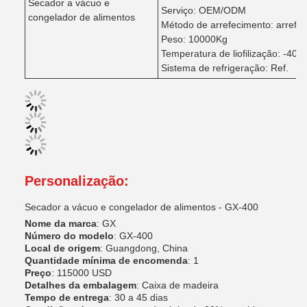
Secador a vácuo e
Serviço: OEM/ODM
congelador de alimentos
Método de arrefecimento: arrefe
Peso: 10000Kg
Temperatura de liofilização: -40
Sistema de refrigeração: Ref.
Personalização:
Secador a vácuo e congelador de alimentos - GX-400
Nome da marca
: GX
Número do modelo
: GX-400
Local de origem
: Guangdong, China
Quantidade mínima de encomenda
: 1
Preço
: 115000 USD
Detalhes da embalagem
: Caixa de madeira
Tempo de entrega
: 30 a 45 dias