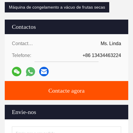
Máquina de congelamento a vácuo de frutas secas
Contactos
Contactos:
Ms. Linda
Telefone:
+86 13434463224
Contacte agora
Envie-nos