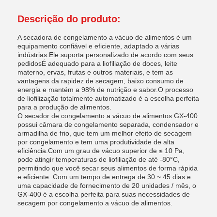
Descrição do produto:
A secadora de congelamento a vácuo de alimentos é um
equipamento confiável e eficiente, adaptado a várias
indústrias.Ele suporta personalizado de acordo com seus
pedidosÉ adequado para a liofiliação de doces, leite
materno, ervas, frutas e outros materiais, e tem as
vantagens da rapidez de secagem, baixo consumo de
energia e mantém a 98% de nutrição e sabor.O processo
de liofilização totalmente automatizado é a escolha perfeita
para a produção de alimentos.
O secador de congelamento a vácuo de alimentos GX-400
possui câmara de congelamento separada, condensador e
armadilha de frio, que tem um melhor efeito de secagem
por congelamento e tem uma produtividade de alta
eficiência.Com um grau de vácuo superior de ≤ 10 Pa,
pode atingir temperaturas de liofiliação de até -80°C,
permitindo que você secar seus alimentos de forma rápida
e eficiente..Com um tempo de entrega de 30 ~ 45 dias e
uma capacidade de fornecimento de 20 unidades / mês, o
GX-400 é a escolha perfeita para suas necessidades de
secagem por congelamento a vácuo de alimentos.